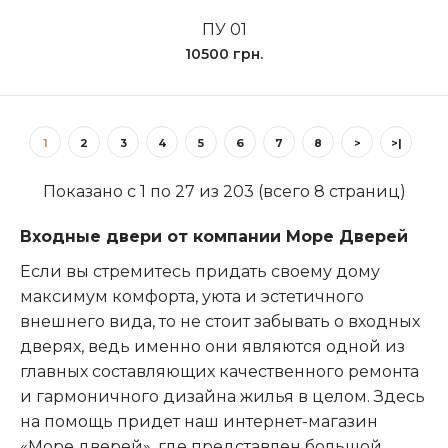
ПУ 01
10500 грн.
1
2
3
4
5
6
7
8
>
>|
Показано с 1 по 27 из 203 (всего 8 страниц)
Входные двери от компании Море Дверей
Если вы стремитесь придать своему дому
максимум комфорта, уюта и эстетичного
внешнего вида, то не стоит забывать о входных
дверях, ведь именно они являются одной из
главных составляющих качественного ремонта
и гармоничного дизайна жилья в целом. Здесь
на помощь придет наш интернет-магазин
«Море дверей», где представлен большой