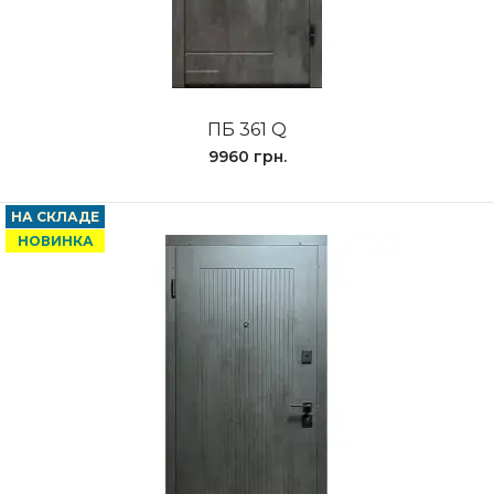
ПБ 361 Q
9960 грн.
НА СКЛАДЕ
НОВИНКА